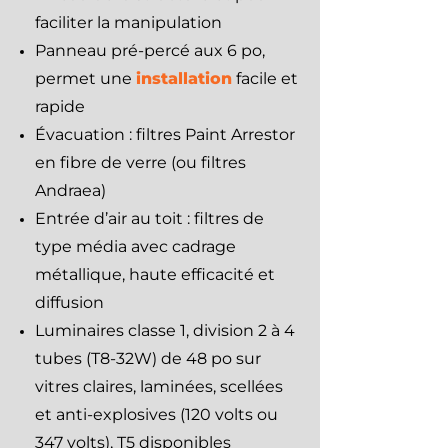
faciliter la manipulation
Panneau pré-percé aux 6 po,
permet une
installation
facile et
rapide
Évacuation : filtres Paint Arrestor
en fibre de verre (ou filtres
Andraea)
Entrée d’air au toit : filtres de
type média avec cadrage
métallique, haute efficacité et
diffusion
Luminaires classe 1, division 2 à 4
tubes (T8-32W) de 48 po sur
vitres claires, laminées, scellées
et anti-explosives (120 volts ou
347 volts), T5 disponibles