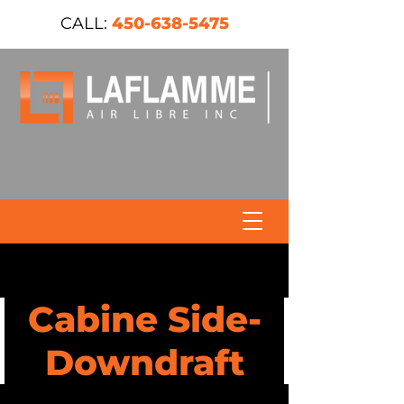
CALL:
450-638-5475
Cabine Side-
Downdraft