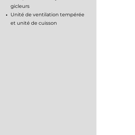
gicleurs
Unité de ventilation tempérée
et unité de cuisson