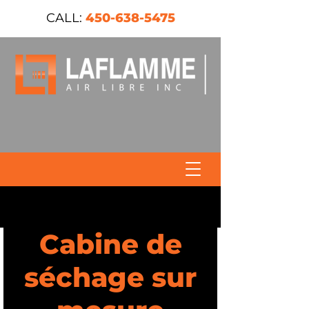
CALL:
450-638-5475
Cabine de
séchage sur